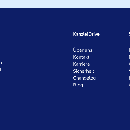
KanzleiDrive
Über uns
Kontakt
n
Karriere
ch
Sicherheit
Changelog
Blog