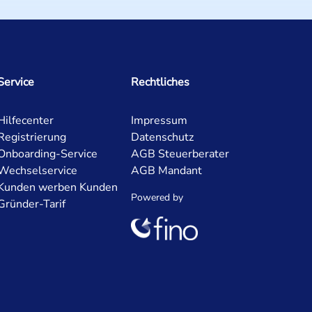
Service
Rechtliches
Hilfecenter
Impressum
Registrierung
Datenschutz
Onboarding-Service
AGB Steuerberater
Wechselservice
AGB Mandant
Kunden werben Kunden
Powered by
Gründer-Tarif